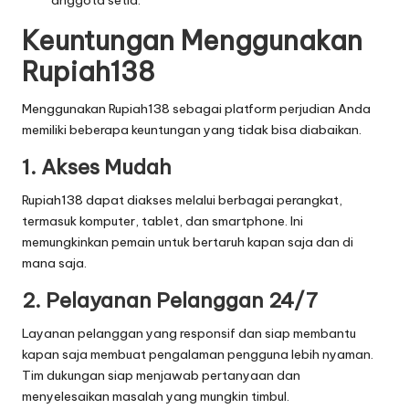
anggota setia.
Keuntungan Menggunakan
Rupiah138
Menggunakan Rupiah138 sebagai platform perjudian Anda
memiliki beberapa keuntungan yang tidak bisa diabaikan.
1. Akses Mudah
Rupiah138 dapat diakses melalui berbagai perangkat,
termasuk komputer, tablet, dan smartphone. Ini
memungkinkan pemain untuk bertaruh kapan saja dan di
mana saja.
2. Pelayanan Pelanggan 24/7
Layanan pelanggan yang responsif dan siap membantu
kapan saja membuat pengalaman pengguna lebih nyaman.
Tim dukungan siap menjawab pertanyaan dan
menyelesaikan masalah yang mungkin timbul.