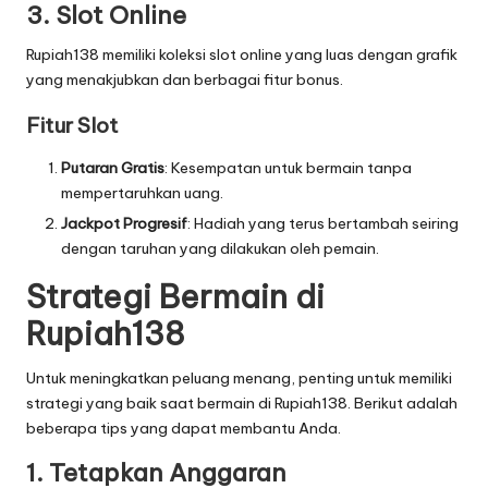
3. Slot Online
Rupiah138 memiliki koleksi slot online yang luas dengan grafik
yang menakjubkan dan berbagai fitur bonus.
Fitur Slot
Putaran Gratis
: Kesempatan untuk bermain tanpa
mempertaruhkan uang.
Jackpot Progresif
: Hadiah yang terus bertambah seiring
dengan taruhan yang dilakukan oleh pemain.
Strategi Bermain di
Rupiah138
Untuk meningkatkan peluang menang, penting untuk memiliki
strategi yang baik saat bermain di Rupiah138. Berikut adalah
beberapa tips yang dapat membantu Anda.
1. Tetapkan Anggaran