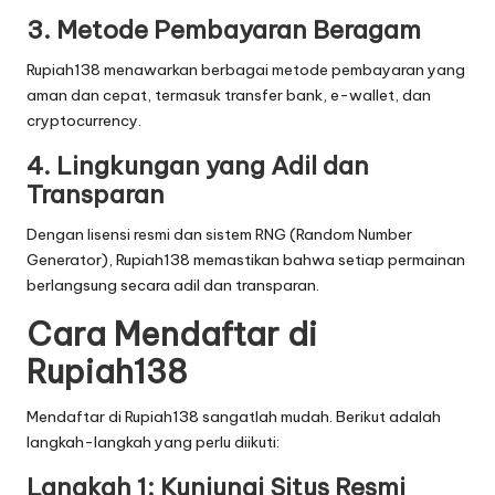
3. Metode Pembayaran Beragam
Rupiah138 menawarkan berbagai metode pembayaran yang
aman dan cepat, termasuk transfer bank, e-wallet, dan
cryptocurrency.
4. Lingkungan yang Adil dan
Transparan
Dengan lisensi resmi dan sistem RNG (Random Number
Generator), Rupiah138 memastikan bahwa setiap permainan
berlangsung secara adil dan transparan.
Cara Mendaftar di
Rupiah138
Mendaftar di Rupiah138 sangatlah mudah. Berikut adalah
langkah-langkah yang perlu diikuti:
Langkah 1: Kunjungi Situs Resmi