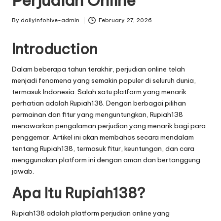
Perjudian Online
i
v
By
dailyinfohive-admin
February 27, 2026
Posted
by
e
Introduction
Dalam beberapa tahun terakhir, perjudian online telah
menjadi fenomena yang semakin populer di seluruh dunia,
termasuk Indonesia. Salah satu platform yang menarik
perhatian adalah
Rupiah138
. Dengan berbagai pilihan
permainan dan fitur yang menguntungkan, Rupiah138
menawarkan pengalaman perjudian yang menarik bagi para
penggemar. Artikel ini akan membahas secara mendalam
tentang Rupiah138, termasuk fitur, keuntungan, dan cara
menggunakan platform ini dengan aman dan bertanggung
jawab.
Apa Itu Rupiah138?
Rupiah138 adalah platform perjudian online yang